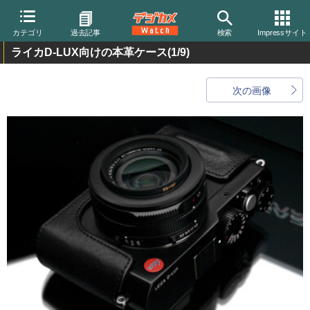
カテゴリ
過去記事
検索
Impressサイト
ライカD-LUX向けの本革ケース
(1/9)
次の画像