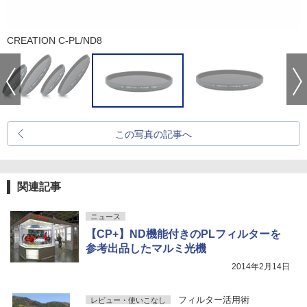
CREATION C-PL/ND8
この写真の記事へ
関連記事
ニュース
【CP+】ND機能付きのPLフィルターを
参考出品したマルミ光機
2014年2月14日
フィルター活用術
レビュー・使いこなし