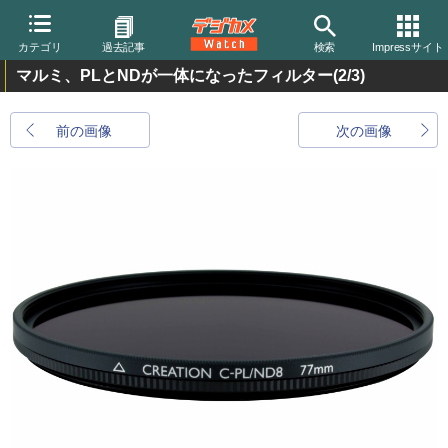
カテゴリ
過去記事
検索
Impressサイト
マルミ、PLとNDが一体になったフィルター
(2/3)
前の画像
次の画像