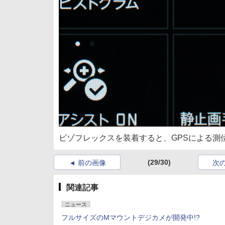
ビゾフレックスを装着すると、GPSによる測位
(29/30)
前の画像
次
関連記事
ニュース
フルサイズのMマウントデジカメが開発中!?