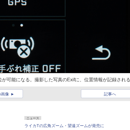
が可能になる。撮影した写真のExifに、位置情報が記録され
の画像
記事へ
ニュース
ライカTの広角ズーム・望遠ズームが発売に