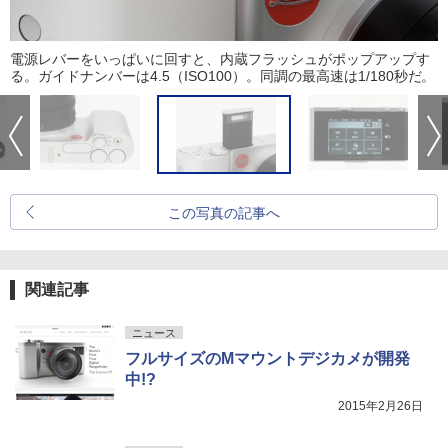
電源レバーをいっぱいに回すと、内蔵フラッシュがポップアップす
る。ガイドナンバーは4.5（ISO100）。同調の最高速は1/180秒だ。
この写真の記事へ
関連記事
ニュース
フルサイズのMマウントデジカメが開発
中!?
2015年2月26日