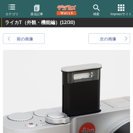
カテゴリ
過去記事
検索
Impressサイト
ライカT（外観・機能編）
(12/30)
前の画像
次の画像