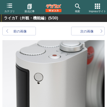
カテゴリ
過去記事
検索
Impressサイト
ライカT（外観・機能編）
(5/30)
前の画像
次の画像