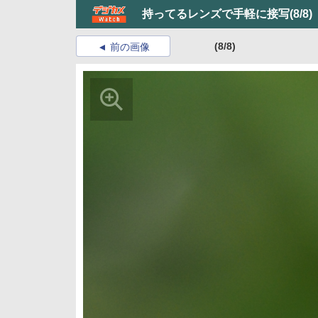
持ってるレンズで手軽に接写
(8/8)
(8/8)
前の画像