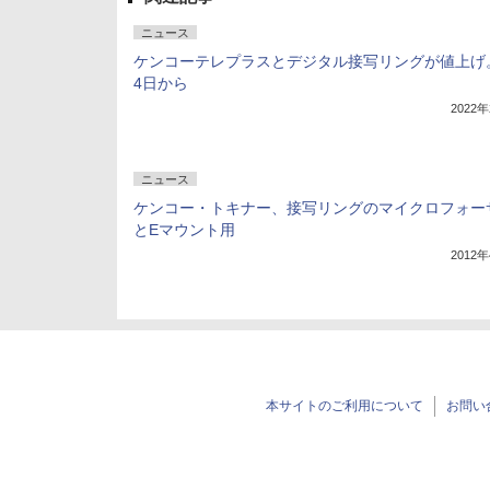
ニュース
ケンコーテレプラスとデジタル接写リングが値上げ
4日から
2022
ニュース
ケンコー・トキナー、接写リングのマイクロフォー
とEマウント用
2012
本サイトのご利用について
お問い