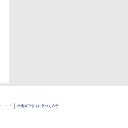
日
日
グループ
特定商取引法に基づく表示