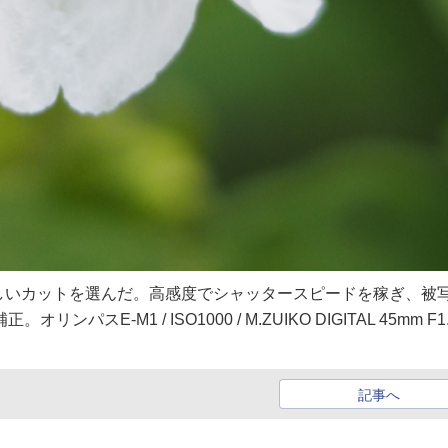
しいカットを選んだ。高感度でシャッタースピードを稼ぎ、被
E-M1 / ISO1000 / M.ZUIKO DIGITAL 45mm F1.8
記事へ