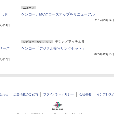
ニュース
。3月
ケンコー、MCクローズアップをリニューアル
2017年9月14
年2月14日
デジカメアイテム丼
レビュー・使いこなし
サーズ
ケンコー「デジタル接写リングセット」
2005年12月15
年4月16日
合わせ
広告掲載のご案内
プライバシーポリシー
会社概要
インプレス