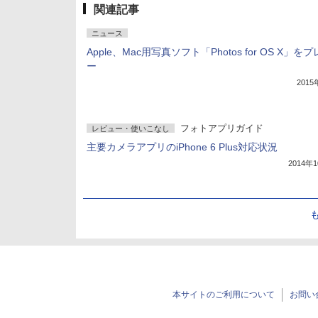
関連記事
ニュース
Apple、Mac用写真ソフト「Photos for OS X」を
ー
201
フォトアプリガイド
レビュー・使いこなし
主要カメラアプリのiPhone 6 Plus対応状況
2014年
本サイトのご利用について
お問い