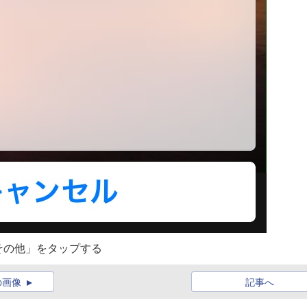
その他」をタップする
の画像
記事へ