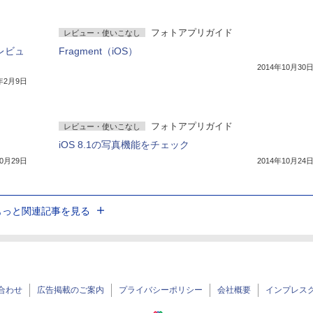
フォトアプリガイド
レビュー・使いこなし
プレビュ
Fragment（iOS）
2014年10月30
5年2月9日
フォトアプリガイド
レビュー・使いこなし
iOS 8.1の写真機能をチェック
10月29日
2014年10月24
もっと関連記事を見る
合わせ
広告掲載のご案内
プライバシーポリシー
会社概要
インプレス