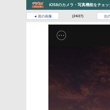
iOS8のカメラ・写真機能をチェッ
(24/27)
前の画像
次