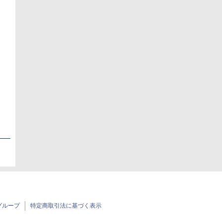
日
日
グループ
特定商取引法に基づく表示