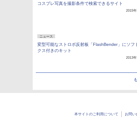
コスプレ写真を撮影条件で検索できるサイト
2015
ニュース
変型可能なストロボ反射板「FlashBender」にソ
クス付きのキット
2013
本サイトのご利用について
お問い