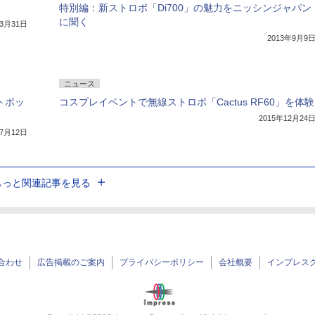
特別編：新ストロボ「Di700」の魅力をニッシンジャパン
に聞く
年3月31日
2013年9月9
ニュース
フトボッ
コスプレイベントで無線ストロボ「Cactus RF60」を体験
2015年12月24
年7月12日
もっと関連記事を見る
合わせ
広告掲載のご案内
プライバシーポリシー
会社概要
インプレス