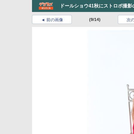
ドールショウ41秋にストロボ撮影
(9/14)
前の画像
次