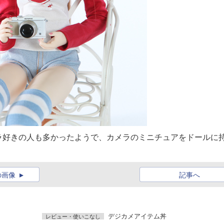
ラ好きの人も多かったようで、カメラのミニチュアをドールに
の画像
記事へ
デジカメアイテム丼
レビュー・使いこなし