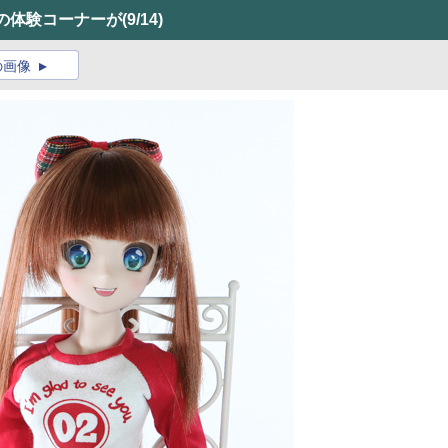
の体験コーナーが
(9/14)
の画像