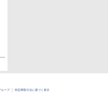
日
日
グループ
特定商取引法に基づく表示