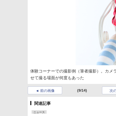
体験コーナーでの撮影例（筆者撮影）。カメ
せて撮る場面が何度もあった
(9/14)
前の画像
次
関連記事
ニュース