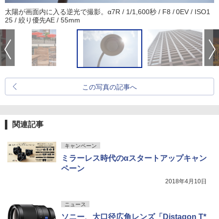
太陽が画面内に入る逆光で撮影。α7R / 1/1,600秒 / F8 / 0EV / ISO1
25 / 絞り優先AE / 55mm
この写真の記事へ
関連記事
キャンペーン
ミラーレス時代のαスタートアップキャン
ペーン
2018年4月10日
ニュース
ソニー、大口径広角レンズ「Distagon T*