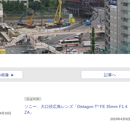
の画像
記事へ
ニュース
ソニー、大口径広角レンズ「Distagon T* FE 35mm F1.4
ZA」
年4月10日
2015年4月6