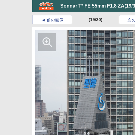
Sonnar T* FE 55mm F1.8 ZA
(19/
(19/30)
前の画像
次