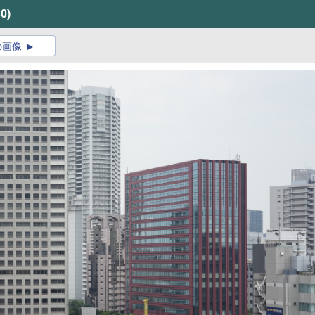
30)
の画像