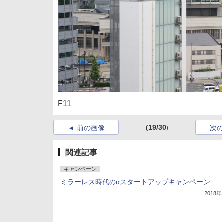
F11
(19/30)
前の画像
次
関連記事
キャンペーン
ミラーレス時代のαスタートアップキャンペーン
2018