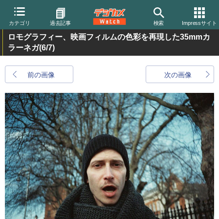
カテゴリ
過去記事
検索
Impressサイト
ロモグラフィー、映画フィルムの色彩を再現した35mmカ
ラーネガ
(6/7)
前の画像
次の画像