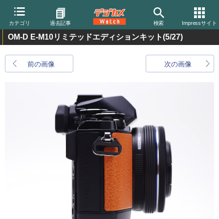
カテゴリ
過去記事
検索
Impressサイト
OM-D E-M10リミテッドエディションキット
(5/27)
前の画像
次の画像