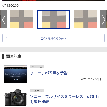
α7 ISO200
この写真の記事へ
関連記事
ニュース
ソニー、α7S IIIを予告
2020年7月16日
ニュース
ソニー、フルサイズミラーレス「α7S II」
を海外発表