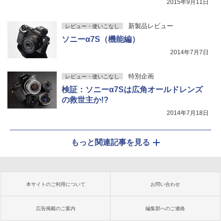
2015年9月11日
新製品レビュー
レビュー・使いこなし
ソニーα7S（機能編）
2014年7月7日
特別企画
レビュー・使いこなし
検証：ソニーα7Sは広角オールドレンズ
の救世主か!?
2014年7月18日
もっと関連記事を見る
本サイトのご利用について
お問い合わせ
広告掲載のご案内
編集部へのご連絡