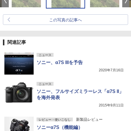
この写真の記事へ
関連記事
ニュース
ソニー、α7S IIIを予告
2020年7月16日
ニュース
ソニー、フルサイズミラーレス「α7S II」
を海外発表
2015年9月11日
新製品レビュー
レビュー・使いこなし
ソニーα7S（機能編）