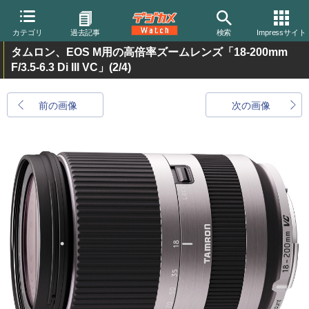
カテゴリ
過去記事
検索
Impressサイト
タムロン、EOS M用の高倍率ズームレンズ「18-200mm
F/3.5-6.3 Di III VC」
(2/4)
前の画像
次の画像