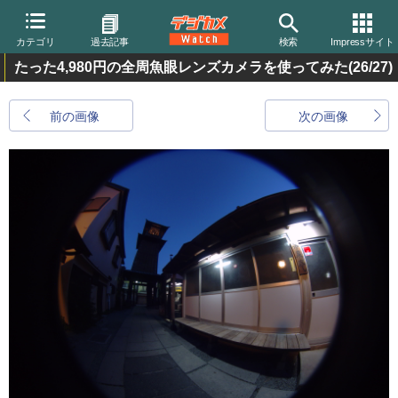
カテゴリ
過去記事
検索
Impressサイト
たった4,980円の全周魚眼レンズカメラを使ってみた
(26/27)
前の画像
次の画像