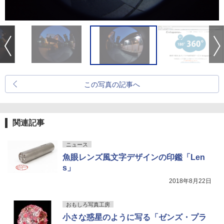
この写真の記事へ
関連記事
ニュース
魚眼レンズ風文字デザインの印鑑「Len
s」
2018年8月22日
おもしろ写真工房
小さな惑星のように写る「ゼンズ・プラ