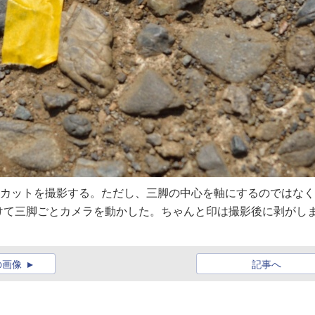
枚のカットを撮影する。ただし、三脚の中心を軸にするのではな
けて三脚ごとカメラを動かした。ちゃんと印は撮影後に剥がし
の画像
記事へ