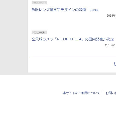
ニュース
魚眼レンズ風文字デザインの印鑑「Lens」
2018
ニュース
全天球カメラ「RICOH THETA」の国内発売が決定
2013年
本サイトのご利用について
お問い