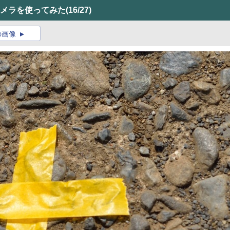
カメラを使ってみた
(16/27)
の画像