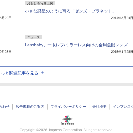
おもしろ写真工房
小さな惑星のように写る「ゼンズ・プラネット」
年8月22日
2014年3月24
ニュース
Lensbaby、一眼レフ/ミラーレス向けの全周魚眼レンズ
10月25日
2015年1月28
もっと関連記事を見る
合わせ
広告掲載のご案内
プライバシーポリシー
会社概要
インプレス
Copyright ©
2026
Impress Corporation. All rights reserved.