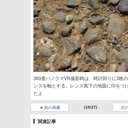
360度パノラマVR撮影時は、時計回りに3
ンズを軸とする。レンズ真下の地面に印をつ
たよ
(16/27)
前の画像
次
関連記事