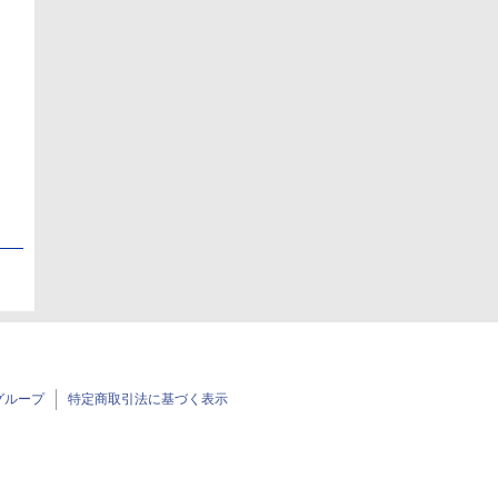
日
日
グループ
特定商取引法に基づく表示