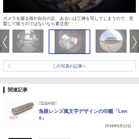
カメラを握る指や自分の足、あるいは三脚を写してしまうので、意
図して狙うのではないなら要注意!
この写真の記事へ
関連記事
ニュース
魚眼レンズ風文字デザインの印鑑「Len
s」
2018年8月22日