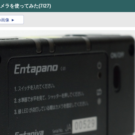
カメラを使ってみた
(7/27)
の画像