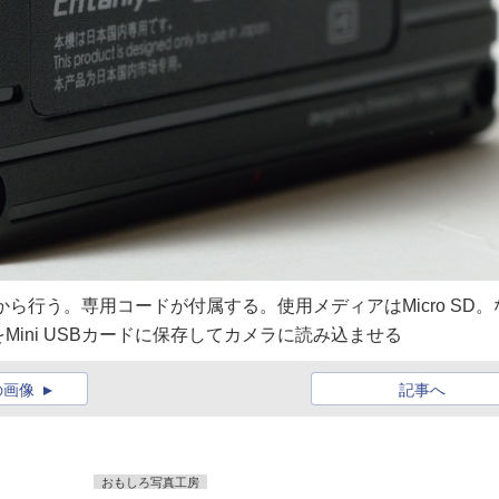
らから行う。専用コードが付属する。使用メディアはMicro SD。
ini USBカードに保存してカメラに読み込ませる
の画像
記事へ
おもしろ写真工房