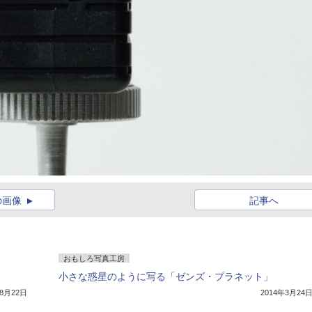
の画像
記事へ
おもしろ写真工房
小さな惑星のように写る「ゼンズ・プラネット」
年8月22日
2014年3月24