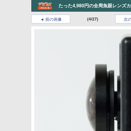
たった4,980円の全周魚眼レンズ
(4/27)
前の画像
次