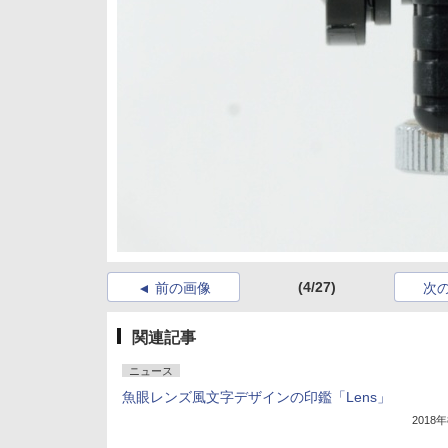
(4/27)
前の画像
次
関連記事
ニュース
魚眼レンズ風文字デザインの印鑑「Lens」
2018