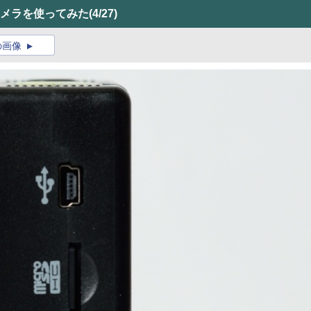
カメラを使ってみた
(4/27)
の画像