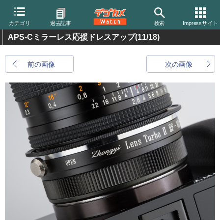
カテゴリ
過去記事
検索
Impressサイト
APS-Cミラーレス応援ドレスアップ
(11/18)
前の画像
次の画像