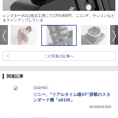
レンズターボ2は焦点工房にて1万9,800円。ニコンF、ヤシコンなど
をラインアップしている
この写真の記事へ
関連記事
ニュース
ソニー、"リアルタイム瞳AF"搭載のスタ
ンダード機「α6100」
2019年8月29日