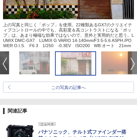
上の写真と同じく「ポップ」を使用。22種類あるGX7のクリエイテ
ィブコントロールの中でも、高彩度＆高コントラストになる「ポッ
プ」は、あまり極端な効果ではないので、意外と実用的だと思う。L
UMIX DMC-GX7 LUMIX G VARIO 14-140mm/F3.5-5.6 ASPH./PO
WER O.I.S. F6.3 1/250 -0.3EV ISO200 WB:オート 21mm
この写真の記事へ
関連記事
ニュース
パナソニック、チルト式ファインダー搭