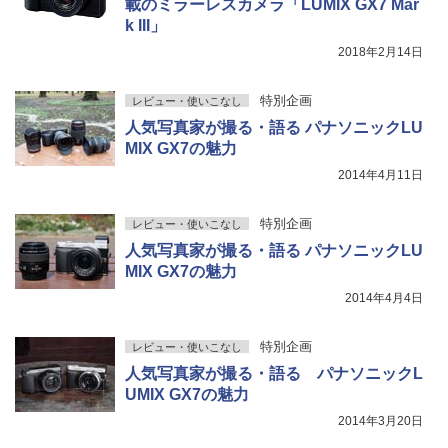
載のミラーレスカメラ「LUMIX GX7 Mar
k III」
2018年2月14日
特別企画
レビュー・使いこなし
人気写真家が撮る・語る パナソニックLU
MIX GX7の魅力
2014年4月11日
特別企画
レビュー・使いこなし
人気写真家が撮る・語る パナソニックLU
MIX GX7の魅力
2014年4月4日
特別企画
レビュー・使いこなし
人気写真家が撮る・語る パナソニックL
UMIX GX7の魅力
2014年3月20日