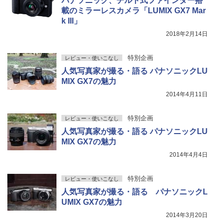
パナソニック、チルト式ファインダー搭
載のミラーレスカメラ「LUMIX GX7 Mar
k III」
2018年2月14日
特別企画
レビュー・使いこなし
人気写真家が撮る・語る パナソニックLU
MIX GX7の魅力
2014年4月11日
特別企画
レビュー・使いこなし
人気写真家が撮る・語る パナソニックLU
MIX GX7の魅力
2014年4月4日
特別企画
レビュー・使いこなし
人気写真家が撮る・語る パナソニックL
UMIX GX7の魅力
2014年3月20日