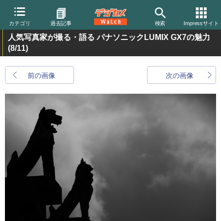
カテゴリ
過去記事
検索
Impressサイト
人気写真家が撮る・語る パナソニックLUMIX GX7の魅力
(8/11)
前の画像
次の画像