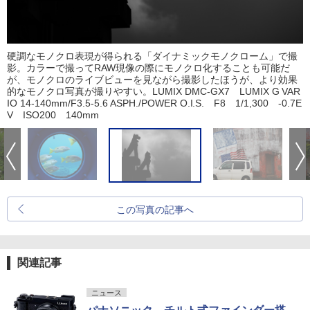
硬調なモノクロ表現が得られる「ダイナミックモノクローム」で撮
影。カラーで撮ってRAW現像の際にモノクロ化することも可能だ
が、モノクロのライブビューを見ながら撮影したほうが、より効果
的なモノクロ写真が撮りやすい。LUMIX DMC-GX7 LUMIX G VAR
IO 14-140mm/F3.5-5.6 ASPH./POWER O.I.S. F8 1/1,300 -0.7E
V ISO200 140mm
この写真の記事へ
関連記事
ニュース