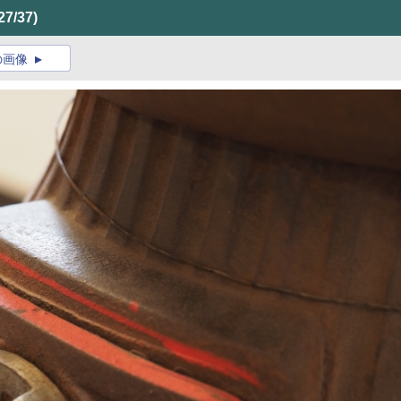
27/37)
の画像