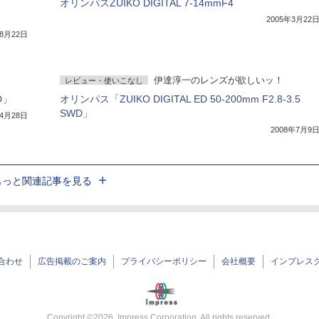
オリンパスZUIKO DIGITAL 7-14mmF4
2005年3月22
年8月22日
伊達淳一のレンズが欲しいッ！
レビュー・使いこなし
D」
オリンパス「ZUIKO DIGITAL ED 50-200mm F2.8-3.5
SWD」
年4月28日
2008年7月9
もっと関連記事を見る
合わせ
広告掲載のご案内
プライバシーポリシー
会社概要
インプレス
Copyright ©
2026
Impress Corporation. All rights reserved.