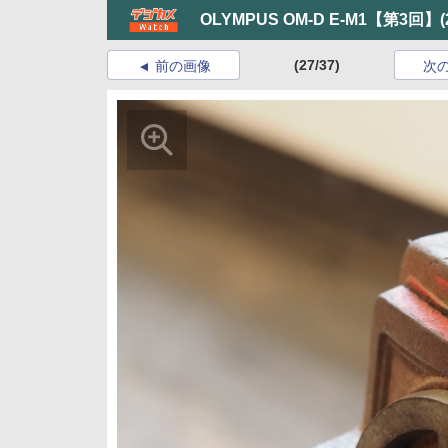
OLYMPUS OM-D E-M1【第3回】
(
(27/37)
前の画像
次