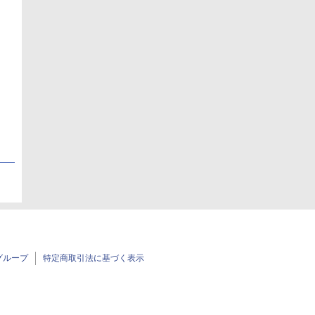
日
日
グループ
特定商取引法に基づく表示