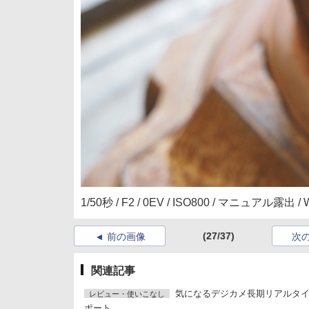
1/50秒 / F2 / 0EV / ISO800 / マニュアル露出
(27/37)
前の画像
次
関連記事
気になるデジカメ長期リアルタ
レビュー・使いこなし
ポート