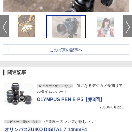
この写真の記事へ
関連記事
気になるデジカメ長期リア
レビュー・使いこなし
ルタイムレポート
OLYMPUS PEN E-P5【第3回】
2013年8月22日
伊達淳一のレンズが欲しいッ！
レビュー・使いこなし
オリンパスZUIKO DIGITAL 7-14mmF4