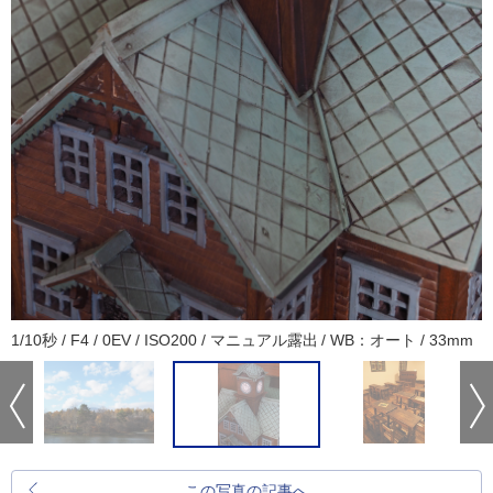
1/10秒 / F4 / 0EV / ISO200 / マニュアル露出 / WB：オート / 33mm
この写真の記事へ