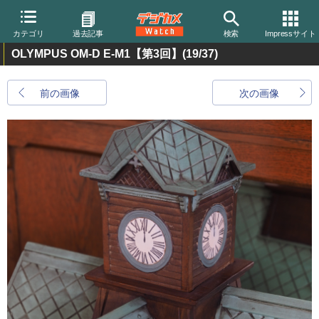
カテゴリ
過去記事
検索
Impressサイト
OLYMPUS OM-D E-M1【第3回】
(19/37)
前の画像
次の画像