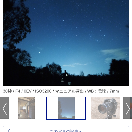
30秒 / F4 / 0EV / ISO3200 / マニュアル露出 / WB：電球 / 7mm
この写真の記事へ