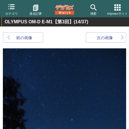
カテゴリ
過去記事
検索
Impressサイト
OLYMPUS OM-D E-M1【第3回】
(14/37)
前の画像
次の画像