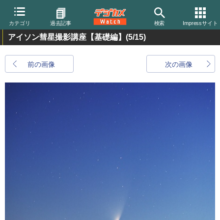
カテゴリ
過去記事
検索
Impressサイト
アイソン彗星撮影講座【基礎編】
(5/15)
前の画像
次の画像