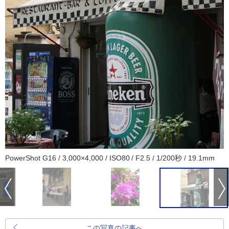
PowerShot G16 / 3,000×4,000 / ISO80 / F2.5 / 1/200秒 / 19.1mm
この写真の記事へ