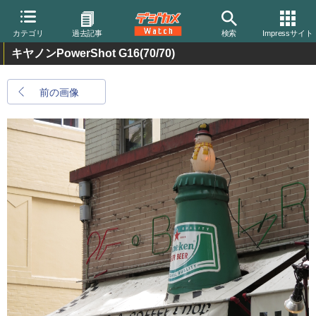
カテゴリ
過去記事
検索
Impressサイト
キヤノンPowerShot G16
(70/70)
前の画像