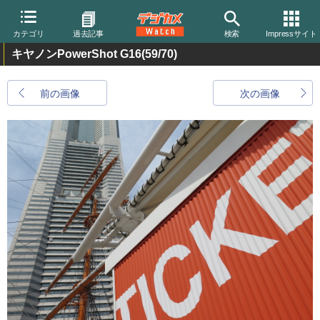
カテゴリ
過去記事
検索
Impressサイト
キヤノンPowerShot G16
(59/70)
前の画像
次の画像