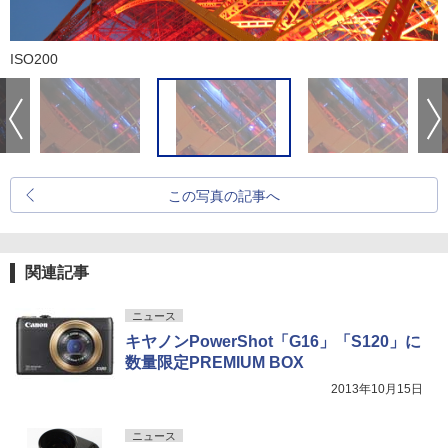
ISO200
この写真の記事へ
関連記事
ニュース
キヤノンPowerShot「G16」「S120」に
数量限定PREMIUM BOX
2013年10月15日
ニュース