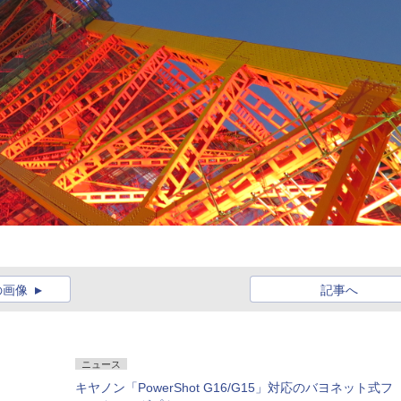
の画像
記事へ
ニュース
キヤノン「PowerShot G16/G15」対応のバヨネット式フ