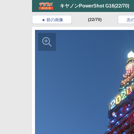
キヤノンPowerShot G16
(22/70)
(22/70)
前の画像
次