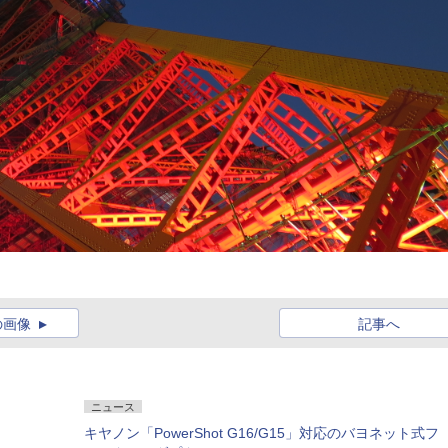
の画像
記事へ
ニュース
キヤノン「PowerShot G16/G15」対応のバヨネット式フ