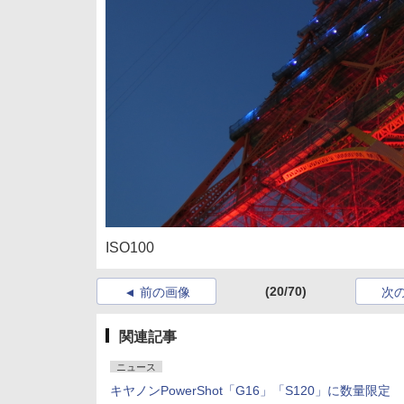
ISO100
(20/70)
前の画像
次
関連記事
ニュース
キヤノンPowerShot「G16」「S120」に数量限定