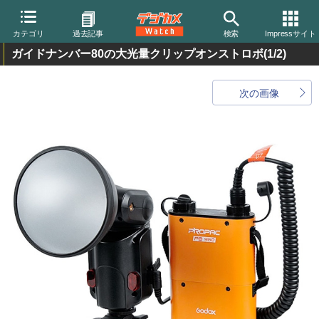
カテゴリ
過去記事
検索
Impressサイト
ガイドナンバー80の大光量クリップオンストロボ
(1/2)
次の画像