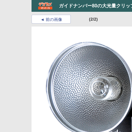
ガイドナンバー80の大光量クリッ
(2/2)
前の画像