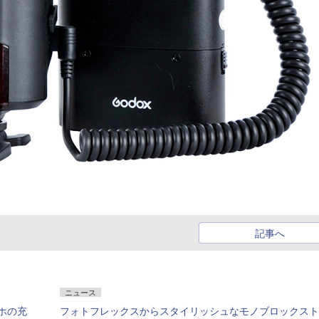
記事へ
ニュース
マホの充
フォトフレックスからスタイリッシュなモノブロックスト