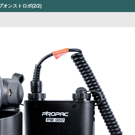
プオンストロボ
(2/2)