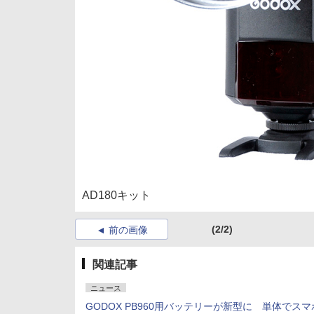
AD180キット
(2/2)
前の画像
関連記事
ニュース
GODOX PB960用バッテリーが新型に 単体でス