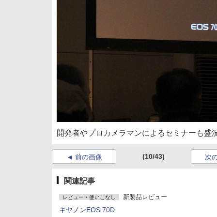
開発者やプロカメラマンによるセミナーも盛
(10/43)
前の画像
次
関連記事
新製品レビュー
レビュー・使いこなし
キヤノンEOS 70D