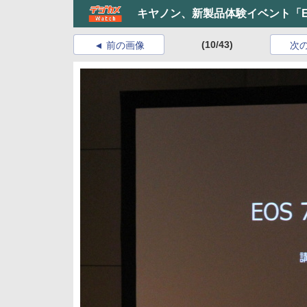
キヤノン、新製品体験イベント「EOS 
(10/43)
前の画像
次