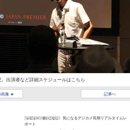
況。出演者など詳細スケジュールは
こちら
の画像
記事へ
気になるデジカメ長期リアルタイムレ
レビュー・使いこなし
ポート