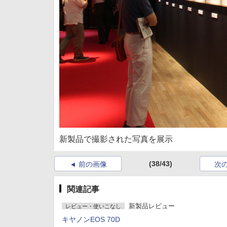
新製品で撮影された写真を展示
(38/43)
前の画像
次
関連記事
新製品レビュー
レビュー・使いこなし
キヤノンEOS 70D