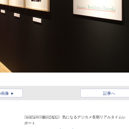
の画像
記事へ
気になるデジカメ長期リアルタイムレ
レビュー・使いこなし
ポート