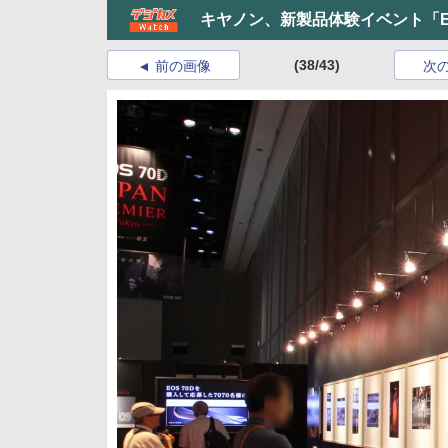
キヤノン、新製品体験イベント「EOS 
(38/43)
前の画像
次