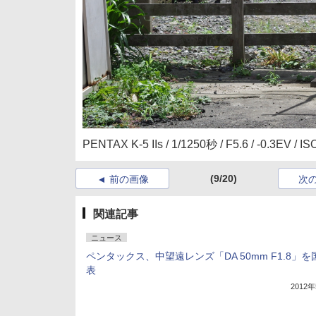
PENTAX K-5 IIs / 1/1250秒 / F5.6 / -0.3E
(9/20)
前の画像
次
関連記事
ニュース
ペンタックス、中望遠レンズ「DA 50mm F1.8」
表
2012