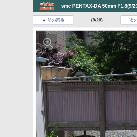
smc PENTAX-DA 50mm F1.8
(9/2
(9/20)
前の画像
次