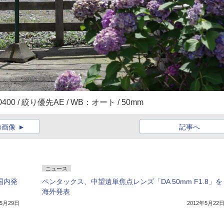
V / ISO400 / 絞り優先AE / WB：オート / 50mm
の画像
記事へ
ニュース
を国内発
ペンタックス、中望遠単焦点レンズ「DA 50mm F1.8」を
海外発表
年5月29日
2012年5月22