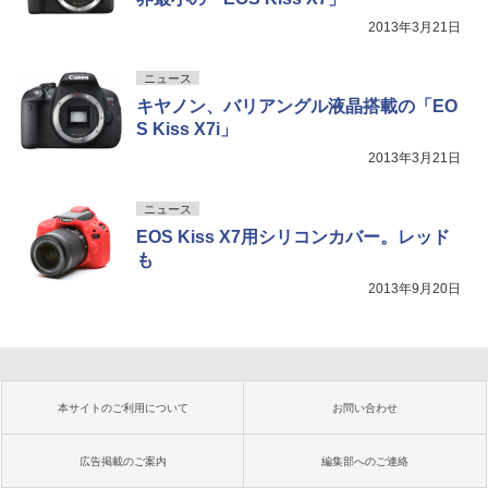
2013年3月21日
ニュース
キヤノン、バリアングル液晶搭載の「EO
S Kiss X7i」
2013年3月21日
ニュース
EOS Kiss X7用シリコンカバー。レッド
も
2013年9月20日
本サイトのご利用について
お問い合わせ
広告掲載のご案内
編集部へのご連絡