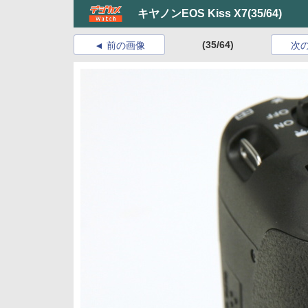
キヤノンEOS Kiss X7
(35/64)
(35/64)
前の画像
次