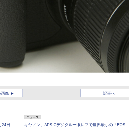
の画像
記事へ
ニュース
を24日
キヤノン、APS-Cデジタル一眼レフで世界最小の「EOS