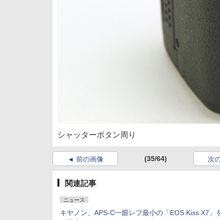
シャッターボタン周り
(35/64)
前の画像
次
関連記事
ニュース
キヤノン、APS-C一眼レフ最小の「EOS Kiss X7」