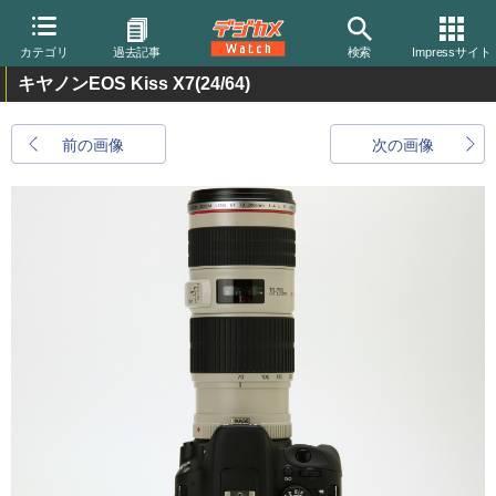
カテゴリ
過去記事
検索
Impressサイト
キヤノンEOS Kiss X7
(24/64)
前の画像
次の画像