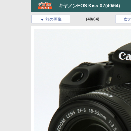
キヤノンEOS Kiss X7
(40/64)
(40/64)
前の画像
次