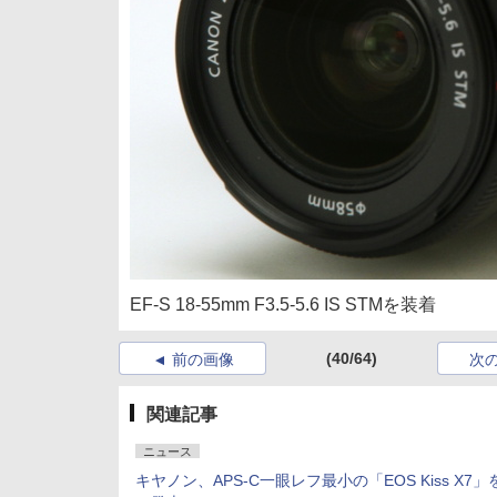
EF-S 18-55mm F3.5-5.6 IS STMを装着
(40/64)
前の画像
次
関連記事
ニュース
キヤノン、APS-C一眼レフ最小の「EOS Kiss X7」