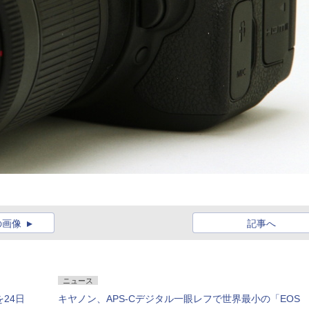
の画像
記事へ
ニュース
を24日
キヤノン、APS-Cデジタル一眼レフで世界最小の「EOS