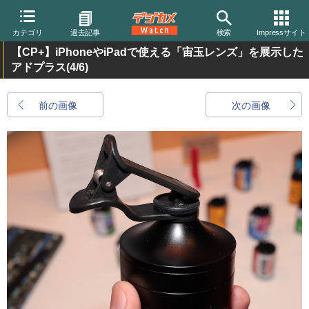
カテゴリ
過去記事
検索
Impressサイト
【CP+】iPhoneやiPadで使える「宙玉レンズ」を展示した
アドプラス
(4/6)
前の画像
次の画像