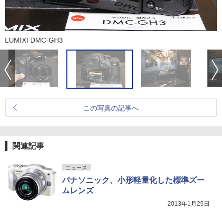
LUMIXI DMC-GH3
この写真の記事へ
関連記事
ニュース
パナソニック、小形軽量化した標準ズー
ムレンズ
2013年1月29日