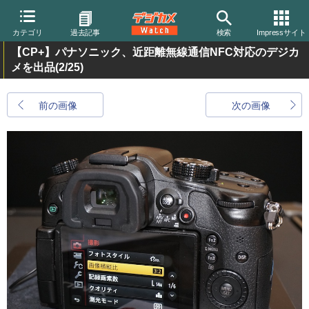
カテゴリ
過去記事
検索
Impressサイト
【CP+】パナソニック、近距離無線通信NFC対応のデジカ
メを出品
(2/25)
前の画像
次の画像