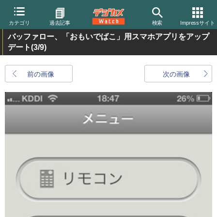
カテゴリ
過去記事
検索
Impressサイト
バッファロー、「おもいでばこ」用スマホアプリをアップ
デート
(3/9)
前の画像
次の画像