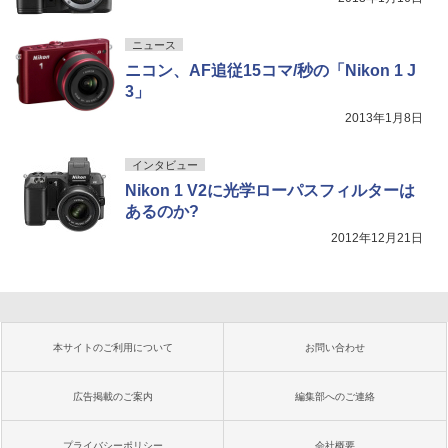
ニュース
ニコン、AF追従15コマ/秒の「Nikon 1 J
3」
2013年1月8日
インタビュー
Nikon 1 V2に光学ローパスフィルターは
あるのか?
2012年12月21日
本サイトのご利用について
お問い合わせ
広告掲載のご案内
編集部へのご連絡
プライバシーポリシー
会社概要