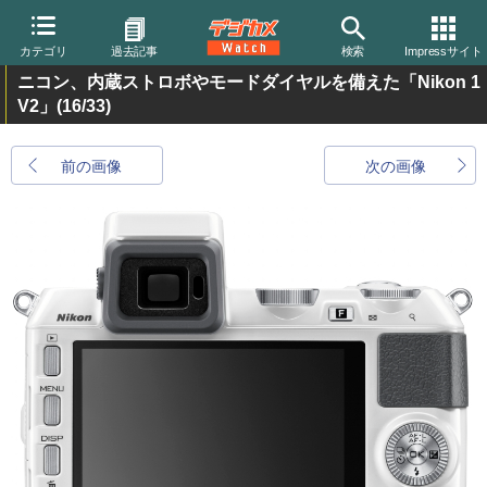
カテゴリ
過去記事
検索
Impressサイト
ニコン、内蔵ストロボやモードダイヤルを備えた「Nikon 1
V2」
(16/33)
前の画像
次の画像