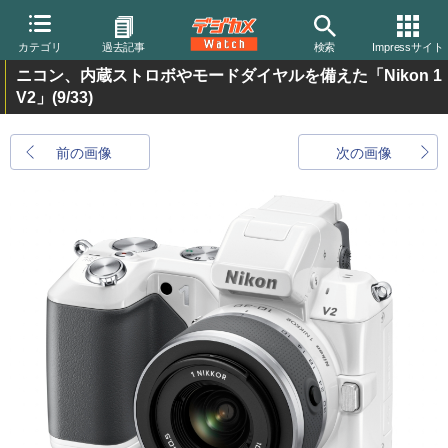
カテゴリ
過去記事
検索
Impressサイト
ニコン、内蔵ストロボやモードダイヤルを備えた「Nikon 1
V2」
(9/33)
前の画像
次の画像