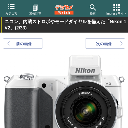
カテゴリ
過去記事
検索
Impressサイト
ニコン、内蔵ストロボやモードダイヤルを備えた「Nikon 1
V2」
(2/33)
前の画像
次の画像