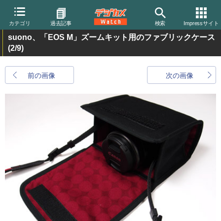
カテゴリ
過去記事
検索
Impressサイト
suono、「EOS M」ズームキット用のファブリックケース
(2/9)
前の画像
次の画像