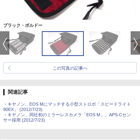
ブラック・ボルドー
この写真の記事へ
関連記事
・
キヤノン、EOS Mにマッチする小型ストロボ「スピードライト
90EX」 (2012/7/23)
・
キヤノン、同社初のミラーレスカメラ「EOS M」。APS-Cセン
サー採用 (2012/7/23)