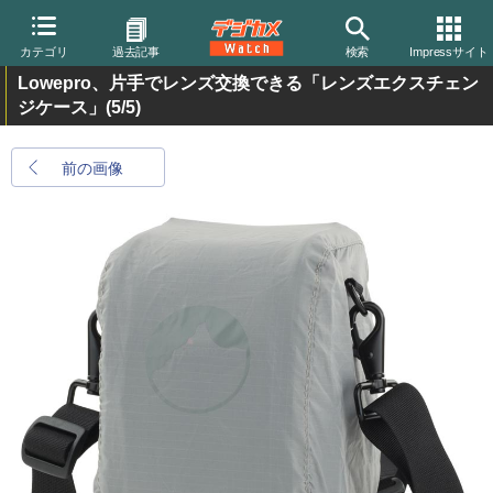
カテゴリ
過去記事
検索
Impressサイト
Lowepro、片手でレンズ交換できる「レンズエクスチェン
ジケース」
(5/5)
前の画像